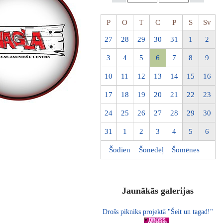
P
O
T
C
P
S
Sv
27
28
29
30
31
1
2
3
4
5
6
7
8
9
10
11
12
13
14
15
16
17
18
19
20
21
22
23
24
25
26
27
28
29
30
31
1
2
3
4
5
6
Šodien
Šonedēļ
Šomēnes
Jaunākās galerijas
Drošs pikniks projektā "Šeit un tagad!"