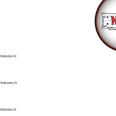
v
@tukums.lv
@tukums.lv
tukums.lv