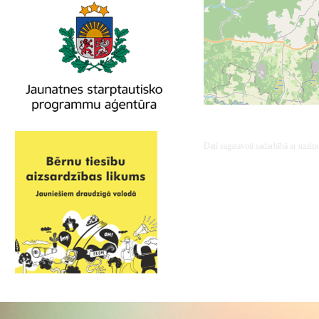
Dati sagatavoti sadarbībā ar uzzi