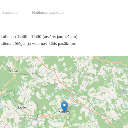
Pasākumi
Notikušie pasākumi
ktdiena : 14:00 - 19:00 (atvērts jauniešiem)
ētdiena : Slēgts, ja vien nav kāds pasākums