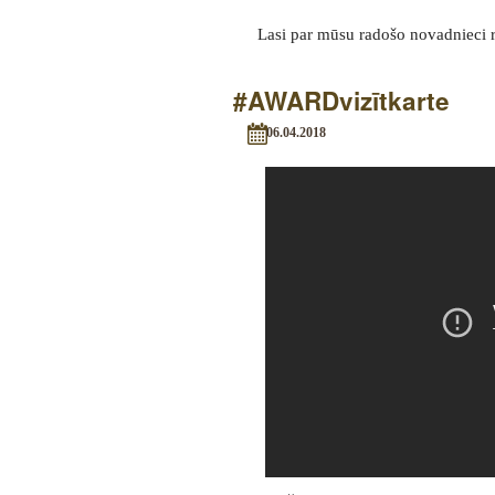
Lasi par mūsu radošo novadnieci r
#AWARDvizītkarte
06.04.2018