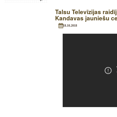
Talsu Televīzijas raid
Kandavas jauniešu ce
18.10.2018