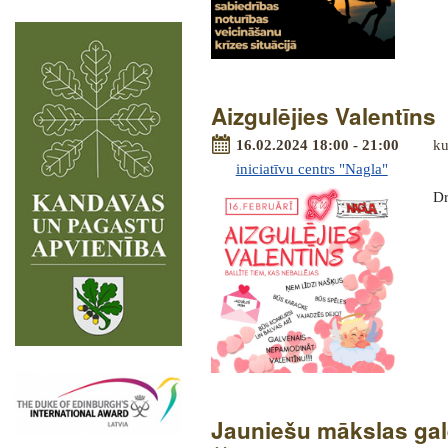
Aizgulējies Valentīns
16.02.2024 18:00 - 21:00
ku
iniciatīvu centrs "Nagla"
Dr
Jauniešu mākslas gale