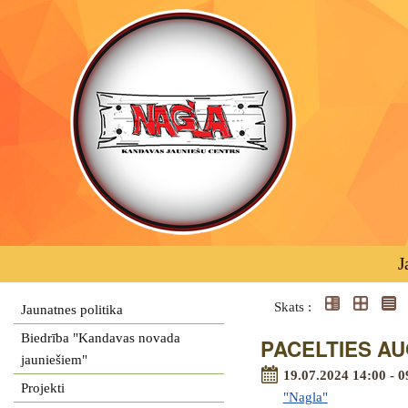
J
Skats :
Jaunatnes politika
Biedrība "Kandavas novada
PACELTIES AUG
jauniešiem"
19.07.2024 14:00 - 0
Projekti
"Nagla"