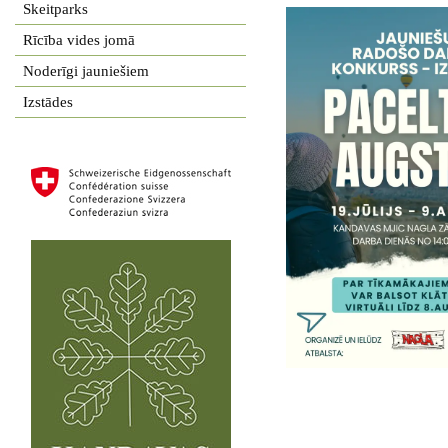
Skeitparks
Rīcība vides jomā
Noderīgi jauniešiem
Izstādes