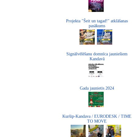
Projekta "Šeit un tagad!" atklāšanas
pasākums
Signālvēlēšanu domnīca jauniešiem
Kandavā
Gada jaunietis 2024
Kuršip-Kandava / EURODESK / TIME
TO MOVE