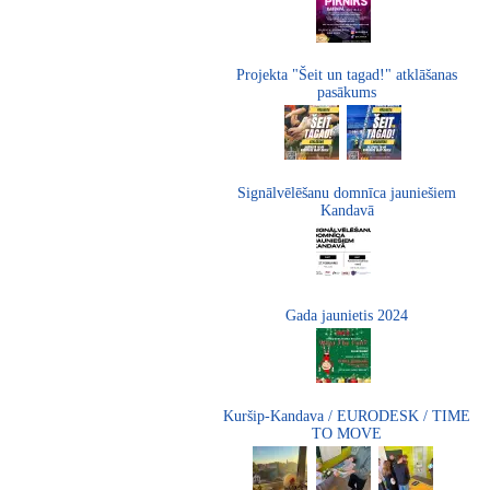
Projekta "Šeit un tagad!" atklāšanas
pasākums
Signālvēlēšanu domnīca jauniešiem
Kandavā
Gada jaunietis 2024
Kuršip-Kandava / EURODESK / TIME
TO MOVE