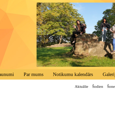
aunumi
Par mums
Notikumu kalendārs
Galeri
Aktuālie
Šodien
Šone