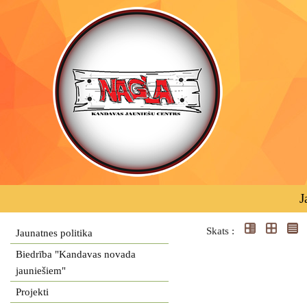
J
Skats :
Jaunatnes politika
Biedrība "Kandavas novada
jauniešiem"
Projekti