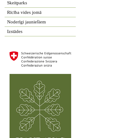
Skeitparks
Rīcība vides jomā
Noderīgi jauniešiem
Izstādes