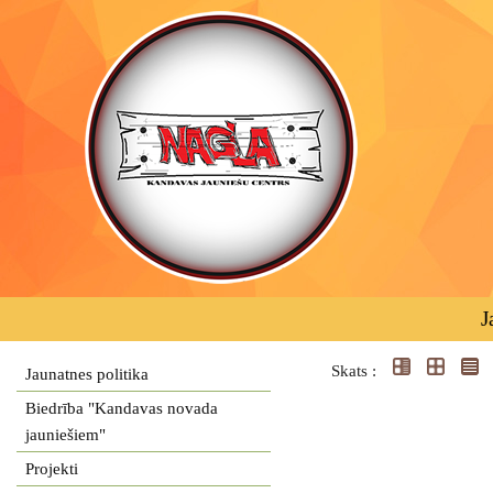
J
Skats :
Jaunatnes politika
Biedrība "Kandavas novada
jauniešiem"
Projekti