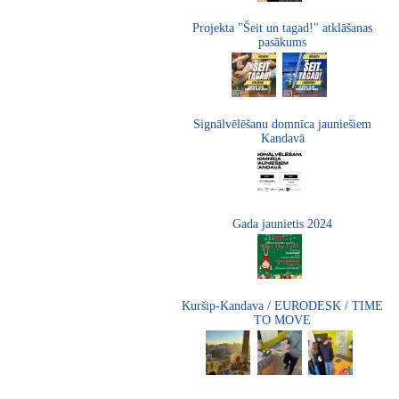
Projekta "Šeit un tagad!" atklāšanas
pasākums
Signālvēlēšanu domnīca jauniešiem
Kandavā
Gada jaunietis 2024
Kuršip-Kandava / EURODESK / TIME
TO MOVE