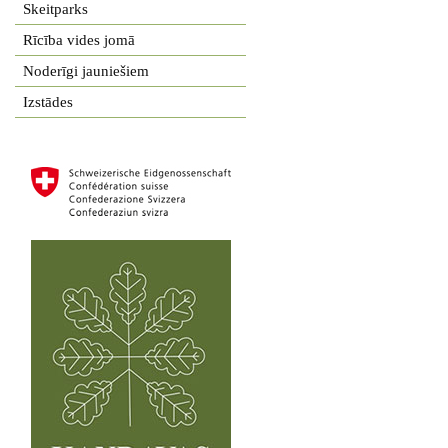
Skeitparks
Rīcība vides jomā
Noderīgi jauniešiem
Izstādes