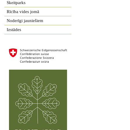
Skeitparks
Rīcība vides jomā
Noderīgi jauniešiem
Izstādes