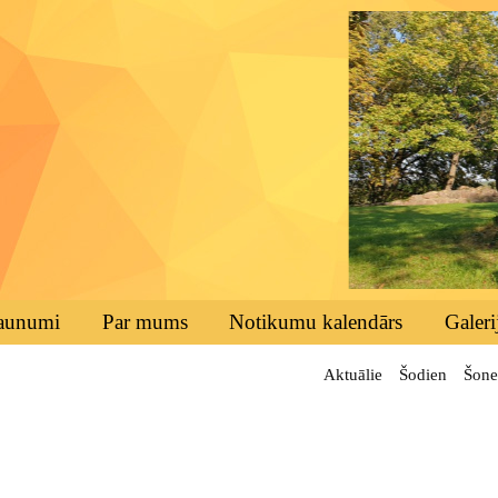
aunumi
Par mums
Notikumu kalendārs
Galeri
Aktuālie
Šodien
Šone