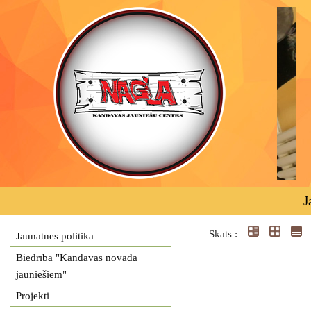
J
Skats :
Jaunatnes politika
Biedrība "Kandavas novada
jauniešiem"
Projekti