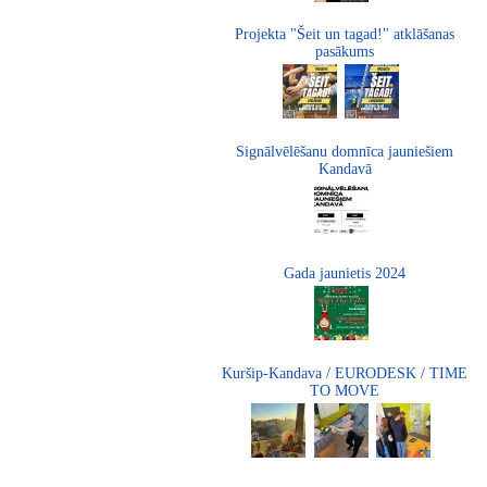
Projekta "Šeit un tagad!" atklāšanas
pasākums
Signālvēlēšanu domnīca jauniešiem
Kandavā
Gada jaunietis 2024
Kuršip-Kandava / EURODESK / TIME
TO MOVE