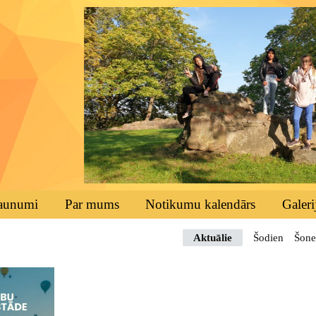
aunumi
Par mums
Notikumu kalendārs
Galeri
Aktuālie
Šodien
Šone