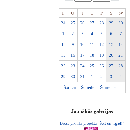
P
O
T
C
P
S
Sv
24
25
26
27
28
29
30
1
2
3
4
5
6
7
8
9
10
11
12
13
14
15
16
17
18
19
20
21
22
23
24
25
26
27
28
29
30
31
1
2
3
4
Šodien
Šonedēļ
Šomēnes
Jaunākās galerijas
Drošs pikniks projektā "Šeit un tagad!"