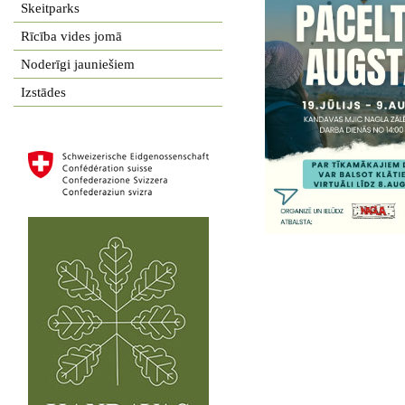
Skeitparks
Rīcība vides jomā
Noderīgi jauniešiem
Izstādes