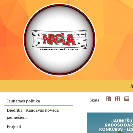
J
Skats :
Jaunatnes politika
Biedrība "Kandavas novada
jauniešiem"
Projekti