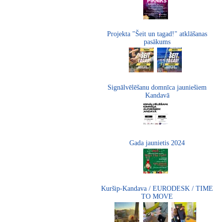
Projekta "Šeit un tagad!" atklāšanas
pasākums
Signālvēlēšanu domnīca jauniešiem
Kandavā
Gada jaunietis 2024
Kuršip-Kandava / EURODESK / TIME
TO MOVE