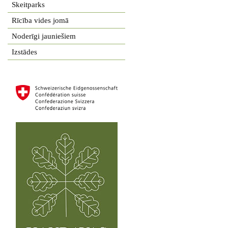
Skeitparks
Rīcība vides jomā
Noderīgi jauniešiem
Izstādes