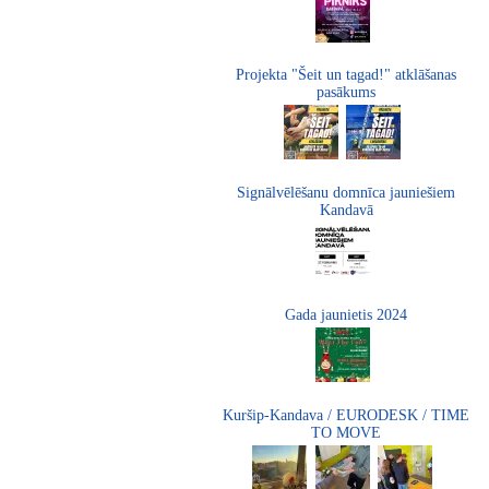
Projekta "Šeit un tagad!" atklāšanas
pasākums
Signālvēlēšanu domnīca jauniešiem
Kandavā
Gada jaunietis 2024
Kuršip-Kandava / EURODESK / TIME
TO MOVE