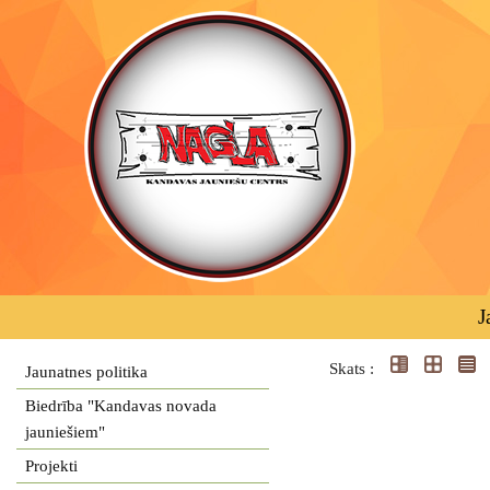
J
Skats :
Jaunatnes politika
Biedrība "Kandavas novada
jauniešiem"
Projekti