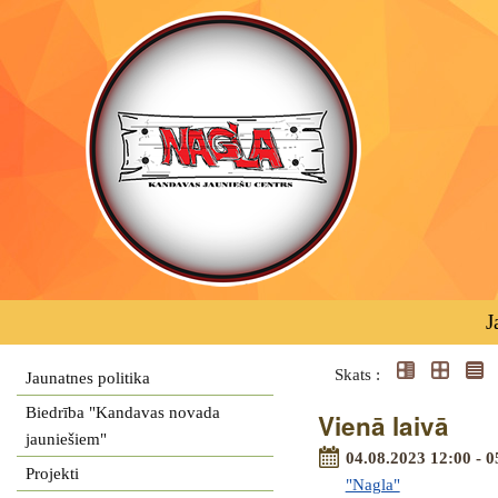
J
Skats :
Jaunatnes politika
Biedrība "Kandavas novada
Vienā laivā
jauniešiem"
04.08.2023 12:00 - 0
Projekti
"Nagla"