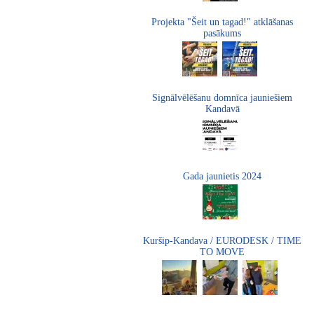
Projekta "Šeit un tagad!" atklāšanas
pasākums
Signālvēlēšanu domnīca jauniešiem
Kandavā
Gada jaunietis 2024
Kuršip-Kandava / EURODESK / TIME
TO MOVE