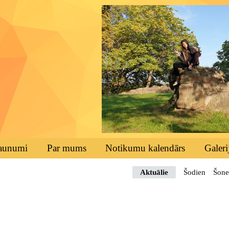
aunumi
Par mums
Notikumu kalendārs
Galeri
Aktuālie
Šodien
Šone