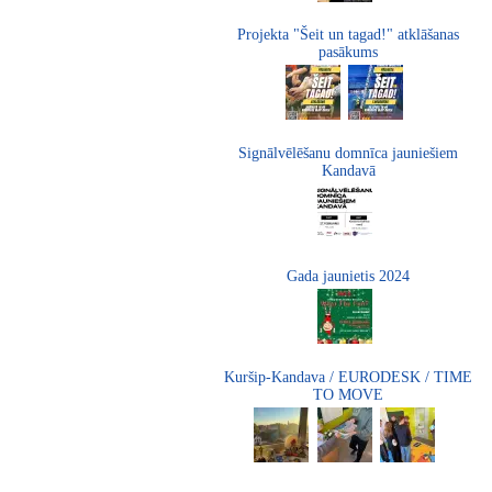
Projekta "Šeit un tagad!" atklāšanas
pasākums
Signālvēlēšanu domnīca jauniešiem
Kandavā
Gada jaunietis 2024
Kuršip-Kandava / EURODESK / TIME
TO MOVE