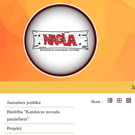
J
Skats :
Jaunatnes politika
Biedrība "Kandavas novada
jauniešiem"
Projekti