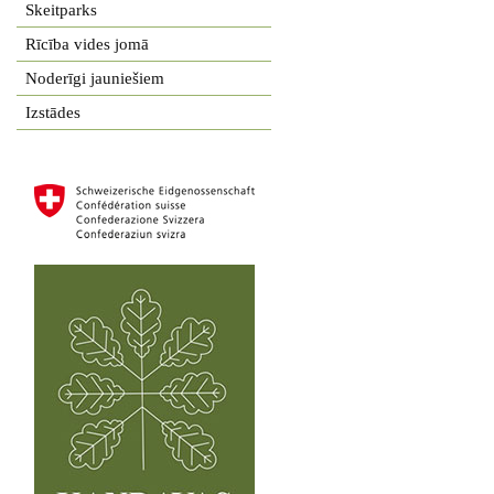
Skeitparks
Rīcība vides jomā
Noderīgi jauniešiem
Izstādes