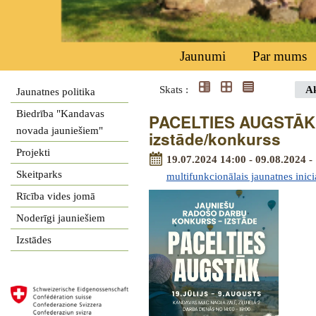
Jaunumi
Par mums
Skats :
Ak
Jaunatnes politika
Biedrība "Kandavas
PACELTIES AUGSTĀK -
novada jauniešiem"
izstāde/konkurss
Projekti
19.07.2024 14:00 - 09.08.2024 -
Skeitparks
multifunkcionālais jaunatnes inici
Rīcība vides jomā
Noderīgi jauniešiem
Izstādes