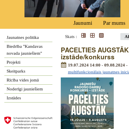
Jaunumi
Par mums
Skats :
Ak
Jaunatnes politika
Biedrība "Kandavas
PACELTIES AUGSTĀK -
novada jauniešiem"
izstāde/konkurss
Projekti
19.07.2024 14:00 - 09.08.2024 -
Skeitparks
multifunkcionālais jaunatnes inici
Rīcība vides jomā
Noderīgi jauniešiem
Izstādes