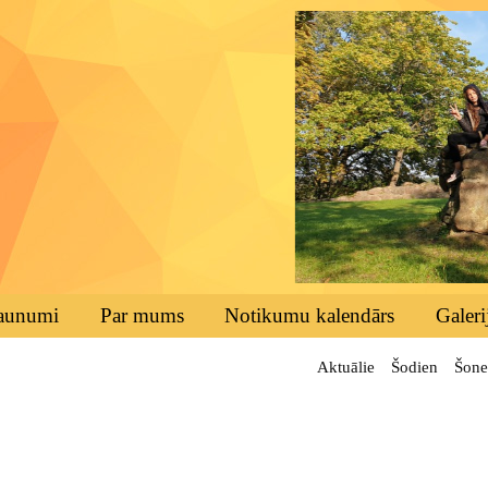
aunumi
Par mums
Notikumu kalendārs
Galeri
Aktuālie
Šodien
Šone