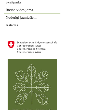
Skeitparks
Rīcība vides jomā
Noderīgi jauniešiem
Izstādes