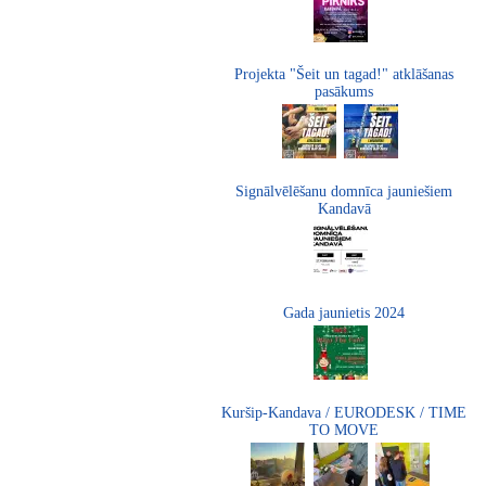
Projekta "Šeit un tagad!" atklāšanas
pasākums
Signālvēlēšanu domnīca jauniešiem
Kandavā
Gada jaunietis 2024
Kuršip-Kandava / EURODESK / TIME
TO MOVE