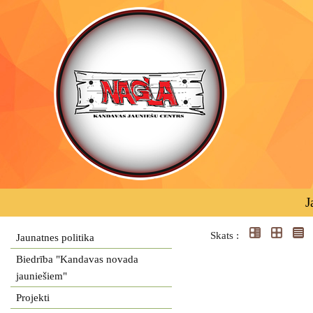
J
Skats :
Jaunatnes politika
Biedrība "Kandavas novada
jauniešiem"
Projekti