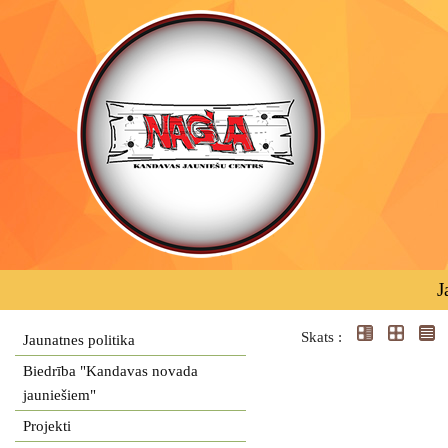
J
Skats :
Jaunatnes politika
Biedrība "Kandavas novada
jauniešiem"
Projekti