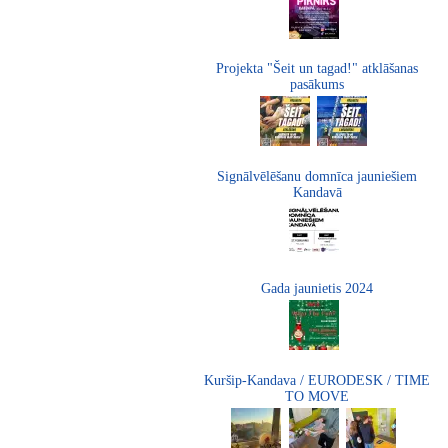
Projekta "Šeit un tagad!" atklāšanas
pasākums
Signālvēlēšanu domnīca jauniešiem
Kandavā
Gada jaunietis 2024
Kuršip-Kandava / EURODESK / TIME
TO MOVE