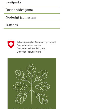
Skeitparks
Rīcība vides jomā
Noderīgi jauniešiem
Izstādes