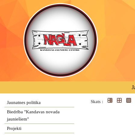
J
Skats :
Jaunatnes politika
Biedrība "Kandavas novada
jauniešiem"
Projekti