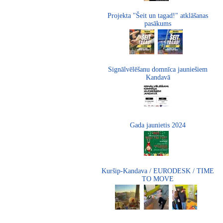
Projekta "Šeit un tagad!" atklāšanas
pasākums
Signālvēlēšanu domnīca jauniešiem
Kandavā
Gada jaunietis 2024
Kuršip-Kandava / EURODESK / TIME
TO MOVE