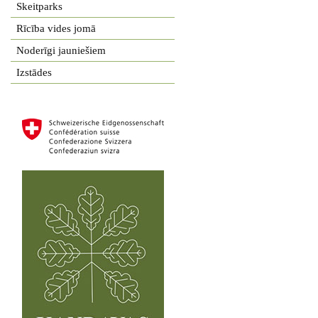
Skeitparks
Rīcība vides jomā
Noderīgi jauniešiem
Izstādes