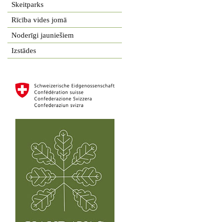
Skeitparks
Rīcība vides jomā
Noderīgi jauniešiem
Izstādes