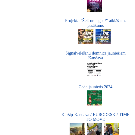
Projekta "Šeit un tagad!" atklāšanas
pasākums
Signālvēlēšanu domnīca jauniešiem
Kandavā
Gada jaunietis 2024
Kuršip-Kandava / EURODESK / TIME
TO MOVE