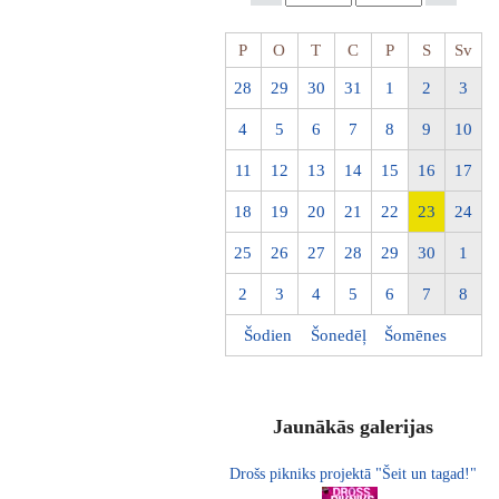
P
O
T
C
P
S
Sv
28
29
30
31
1
2
3
4
5
6
7
8
9
10
11
12
13
14
15
16
17
18
19
20
21
22
23
24
25
26
27
28
29
30
1
2
3
4
5
6
7
8
Šodien
Šonedēļ
Šomēnes
Jaunākās galerijas
Drošs pikniks projektā "Šeit un tagad!"