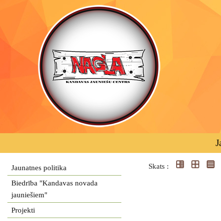
J
Skats :
Jaunatnes politika
Biedrība "Kandavas novada
jauniešiem"
Projekti