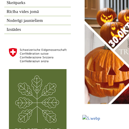
Skeitparks
Rīcība vides jomā
Noderīgi jauniešiem
Izstādes