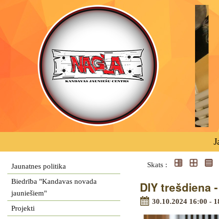
J
Skats :
Jaunatnes politika
Biedrība "Kandavas novada
DIY trešdiena 
jauniešiem"
30.10.2024 16:00 - 
Projekti