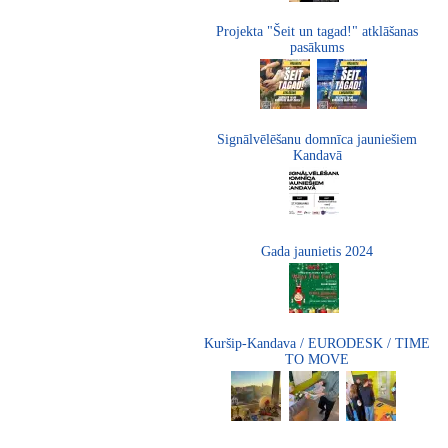
Projekta "Šeit un tagad!" atklāšanas
pasākums
Signālvēlēšanu domnīca jauniešiem
Kandavā
Gada jaunietis 2024
Kuršip-Kandava / EURODESK / TIME
TO MOVE