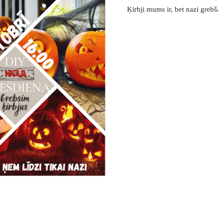
Ķirbji mums ir, bet nazi greb