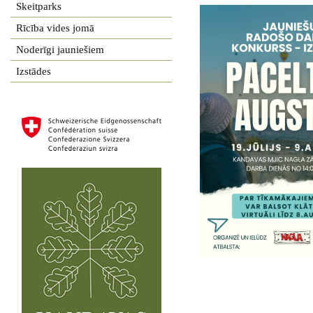
Skeitparks
Rīcība vides jomā
Noderīgi jauniešiem
Izstādes