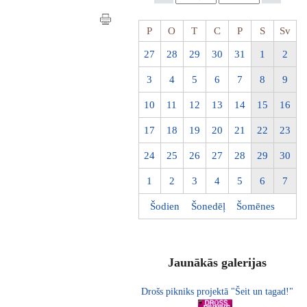
P
O
T
C
P
S
Sv
27
28
29
30
31
1
2
3
4
5
6
7
8
9
10
11
12
13
14
15
16
17
18
19
20
21
22
23
24
25
26
27
28
29
30
1
2
3
4
5
6
7
Šodien
Šonedēļ
Šomēnes
Jaunākās galerijas
Drošs pikniks projektā "Šeit un tagad!"