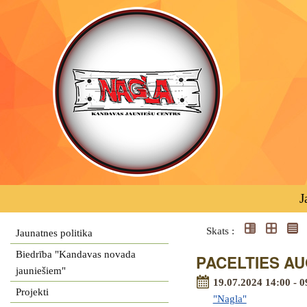
J
Skats :
Jaunatnes politika
Biedrība "Kandavas novada
PACELTIES AUG
jauniešiem"
19.07.2024 14:00 - 0
Projekti
"Nagla"