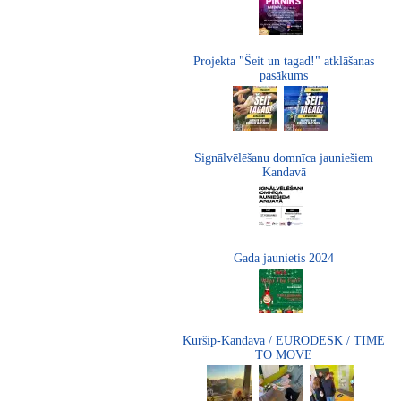
Projekta "Šeit un tagad!" atklāšanas
pasākums
Signālvēlēšanu domnīca jauniešiem
Kandavā
Gada jaunietis 2024
Kuršip-Kandava / EURODESK / TIME
TO MOVE