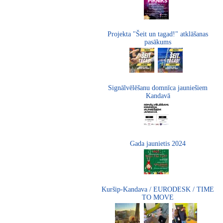
Projekta "Šeit un tagad!" atklāšanas
pasākums
Signālvēlēšanu domnīca jauniešiem
Kandavā
Gada jaunietis 2024
Kuršip-Kandava / EURODESK / TIME
TO MOVE