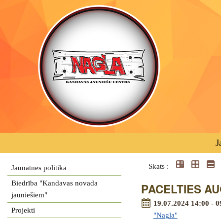
J
Skats :
Jaunatnes politika
Biedrība "Kandavas novada
PACELTIES AUG
jauniešiem"
19.07.2024 14:00 - 0
Projekti
"Nagla"