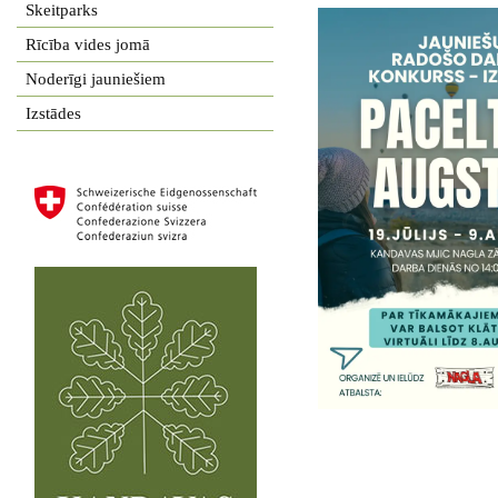
Skeitparks
Rīcība vides jomā
Noderīgi jauniešiem
Izstādes