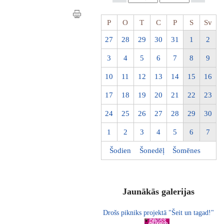
P
O
T
C
P
S
Sv
27
28
29
30
31
1
2
3
4
5
6
7
8
9
10
11
12
13
14
15
16
17
18
19
20
21
22
23
24
25
26
27
28
29
30
1
2
3
4
5
6
7
Šodien
Šonedēļ
Šomēnes
Jaunākās galerijas
Drošs pikniks projektā "Šeit un tagad!"