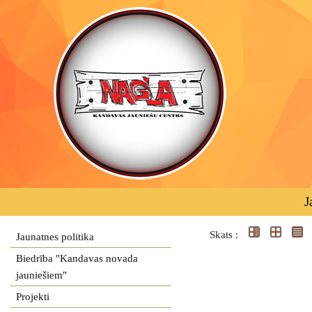
J
Skats :
Jaunatnes politika
Biedrība "Kandavas novada
jauniešiem"
Projekti