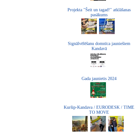
Projekta "Šeit un tagad!" atklāšanas
pasākums
Signālvēlēšanu domnīca jauniešiem
Kandavā
Gada jaunietis 2024
Kuršip-Kandava / EURODESK / TIME
TO MOVE