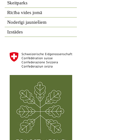
Skeitparks
Rīcība vides jomā
Noderīgi jauniešiem
Izstādes