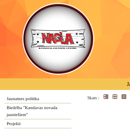
J
Skats :
Jaunatnes politika
Biedrība "Kandavas novada
jauniešiem"
Projekti