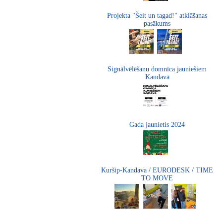
Projekta "Šeit un tagad!" atklāšanas
pasākums
Signālvēlēšanu domnīca jauniešiem
Kandavā
Gada jaunietis 2024
Kuršip-Kandava / EURODESK / TIME
TO MOVE