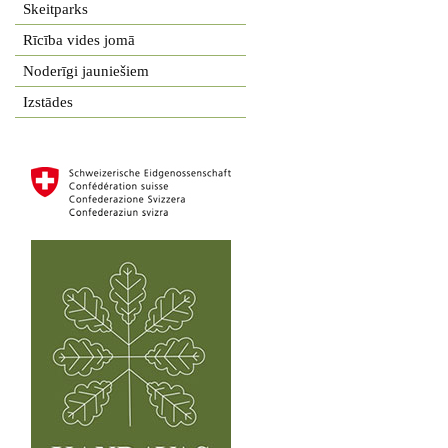
Skeitparks
Rīcība vides jomā
Noderīgi jauniešiem
Izstādes