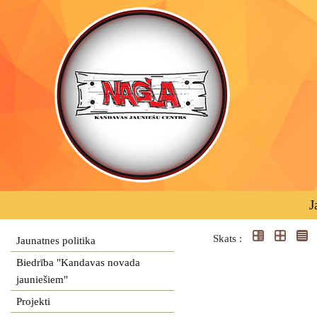
J
Skats :
Jaunatnes politika
Biedrība "Kandavas novada
jauniešiem"
Projekti