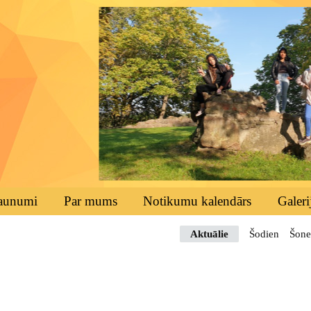
aunumi
Par mums
Notikumu kalendārs
Galeri
Aktuālie
Šodien
Šone