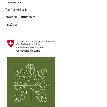
Skeitparks
Rīcība vides jomā
Noderīgi jauniešiem
Izstādes