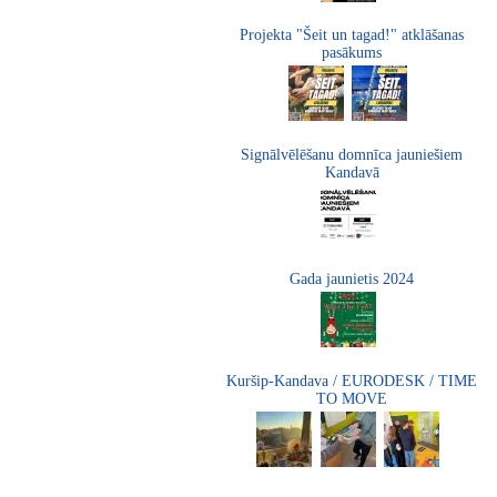
Projekta "Šeit un tagad!" atklāšanas
pasākums
Signālvēlēšanu domnīca jauniešiem
Kandavā
Gada jaunietis 2024
Kuršip-Kandava / EURODESK / TIME
TO MOVE