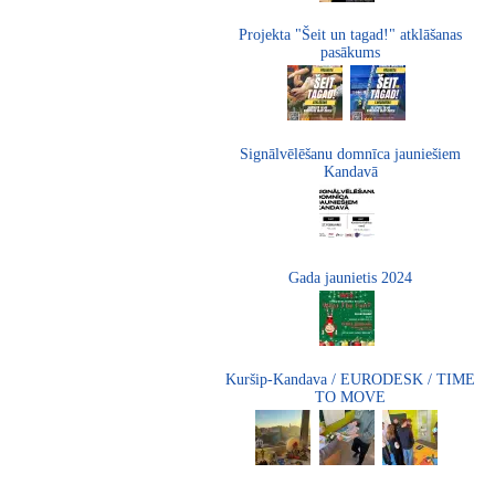
Projekta "Šeit un tagad!" atklāšanas
pasākums
Signālvēlēšanu domnīca jauniešiem
Kandavā
Gada jaunietis 2024
Kuršip-Kandava / EURODESK / TIME
TO MOVE