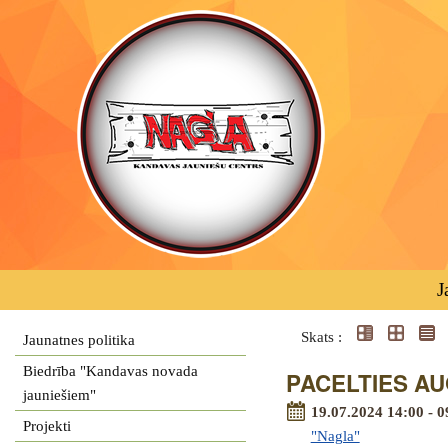
J
Skats :
Jaunatnes politika
Biedrība "Kandavas novada
PACELTIES AUG
jauniešiem"
19.07.2024 14:00 - 0
Projekti
"Nagla"