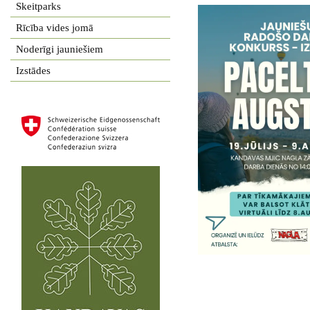
Skeitparks
Rīcība vides jomā
Noderīgi jauniešiem
Izstādes