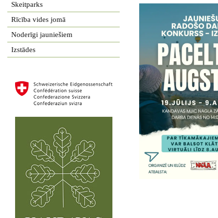
Skeitparks
Rīcība vides jomā
Noderīgi jauniešiem
Izstādes