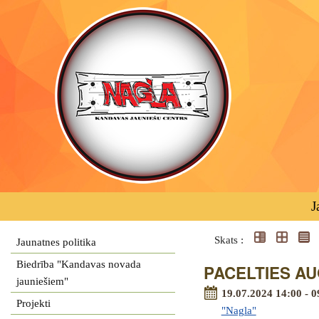
J
Skats :
Jaunatnes politika
Biedrība "Kandavas novada
PACELTIES AUG
jauniešiem"
19.07.2024 14:00 - 0
Projekti
"Nagla"