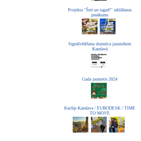
Projekta "Šeit un tagad!" atklāšanas
pasākums
Signālvēlēšanu domnīca jauniešiem
Kandavā
Gada jaunietis 2024
Kuršip-Kandava / EURODESK / TIME
TO MOVE