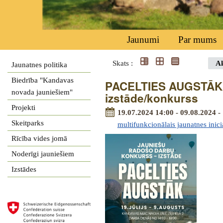
Jaunumi
Par mums
Skats :
Ak
Jaunatnes politika
Biedrība "Kandavas
PACELTIES AUGSTĀK -
novada jauniešiem"
izstāde/konkurss
Projekti
19.07.2024 14:00 - 09.08.2024 -
Skeitparks
multifunkcionālais jaunatnes inici
Rīcība vides jomā
Noderīgi jauniešiem
Izstādes