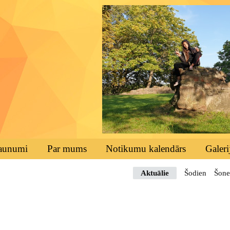
aunumi
Par mums
Notikumu kalendārs
Galeri
Aktuālie
Šodien
Šone