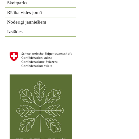
Skeitparks
Rīcība vides jomā
Noderīgi jauniešiem
Izstādes