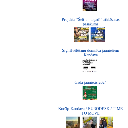
Projekta "Šeit un tagad!" atklāšanas
pasākums
Signālvēlēšanu domnīca jauniešiem
Kandavā
Gada jaunietis 2024
Kuršip-Kandava / EURODESK / TIME
TO MOVE