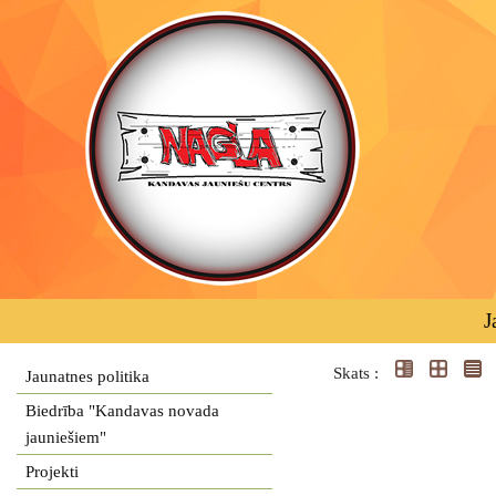
J
Skats :
Jaunatnes politika
Biedrība "Kandavas novada
jauniešiem"
Projekti