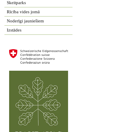
Skeitparks
Rīcība vides jomā
Noderīgi jauniešiem
Izstādes