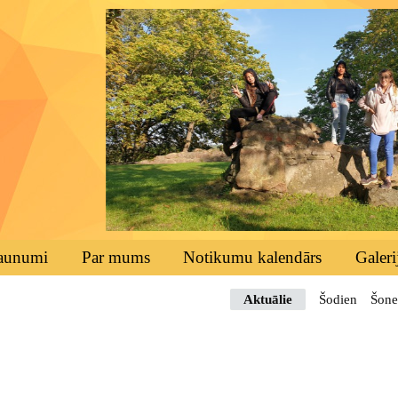
aunumi
Par mums
Notikumu kalendārs
Galeri
Aktuālie
Šodien
Šone