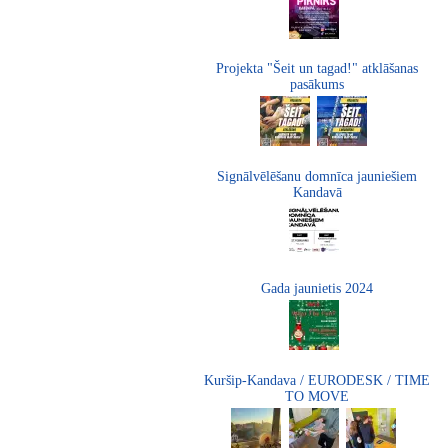
Projekta "Šeit un tagad!" atklāšanas
pasākums
Signālvēlēšanu domnīca jauniešiem
Kandavā
Gada jaunietis 2024
Kuršip-Kandava / EURODESK / TIME
TO MOVE