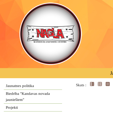
J
Skats :
Jaunatnes politika
Biedrība "Kandavas novada
jauniešiem"
Projekti