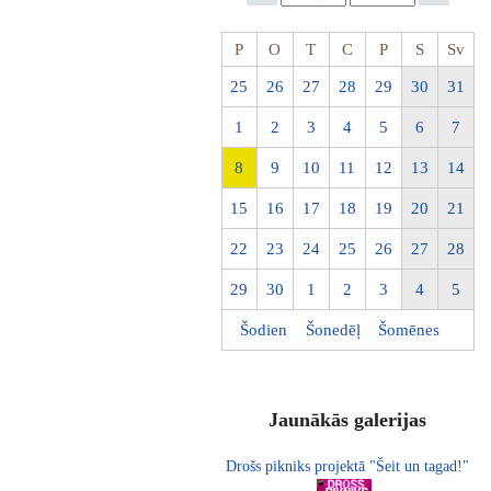
P
O
T
C
P
S
Sv
25
26
27
28
29
30
31
1
2
3
4
5
6
7
8
9
10
11
12
13
14
15
16
17
18
19
20
21
22
23
24
25
26
27
28
29
30
1
2
3
4
5
Šodien
Šonedēļ
Šomēnes
Jaunākās galerijas
Drošs pikniks projektā "Šeit un tagad!"