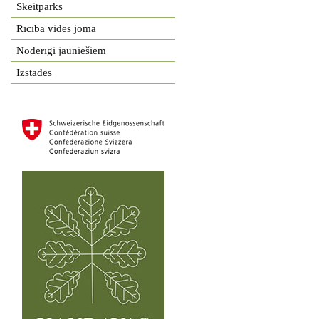
Skeitparks
Rīcība vides jomā
Noderīgi jauniešiem
Izstādes