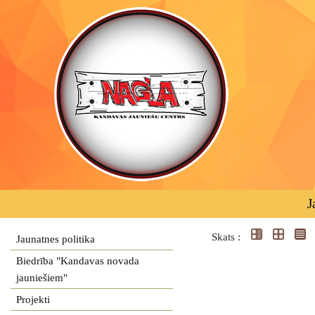
J
Skats :
Jaunatnes politika
Biedrība "Kandavas novada
jauniešiem"
Projekti