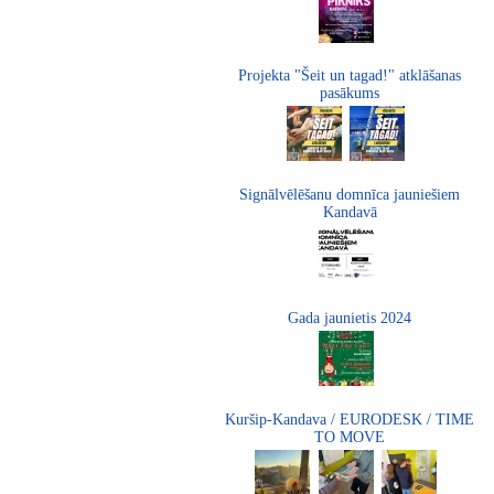
Projekta "Šeit un tagad!" atklāšanas
pasākums
Signālvēlēšanu domnīca jauniešiem
Kandavā
Gada jaunietis 2024
Kuršip-Kandava / EURODESK / TIME
TO MOVE