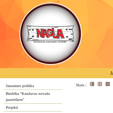
J
Skats :
Jaunatnes politika
Biedrība "Kandavas novada
jauniešiem"
Projekti