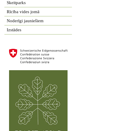
Skeitparks
Rīcība vides jomā
Noderīgi jauniešiem
Izstādes