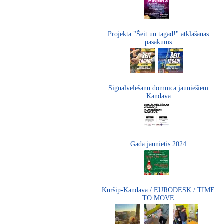
Projekta "Šeit un tagad!" atklāšanas
pasākums
Signālvēlēšanu domnīca jauniešiem
Kandavā
Gada jaunietis 2024
Kuršip-Kandava / EURODESK / TIME
TO MOVE