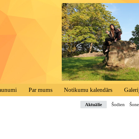
aunumi
Par mums
Notikumu kalendārs
Galeri
Aktuālie
Šodien
Šone