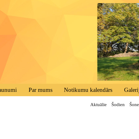
aunumi
Par mums
Notikumu kalendārs
Galeri
Aktuālie
Šodien
Šone