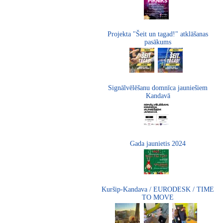
Projekta "Šeit un tagad!" atklāšanas
pasākums
Signālvēlēšanu domnīca jauniešiem
Kandavā
Gada jaunietis 2024
Kuršip-Kandava / EURODESK / TIME
TO MOVE