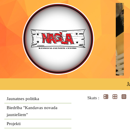
J
Skats :
Jaunatnes politika
Biedrība "Kandavas novada
jauniešiem"
Projekti