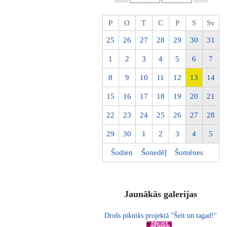
P
O
T
C
P
S
Sv
25
26
27
28
29
30
31
1
2
3
4
5
6
7
8
9
10
11
12
13
14
15
16
17
18
19
20
21
22
23
24
25
26
27
28
29
30
1
2
3
4
5
Šodien
Šonedēļ
Šomēnes
Jaunākās galerijas
Drošs pikniks projektā "Šeit un tagad!"