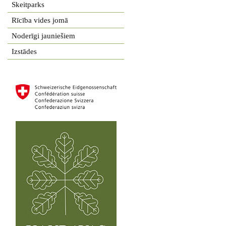
Skeitparks
Rīcība vides jomā
Noderīgi jauniešiem
Izstādes