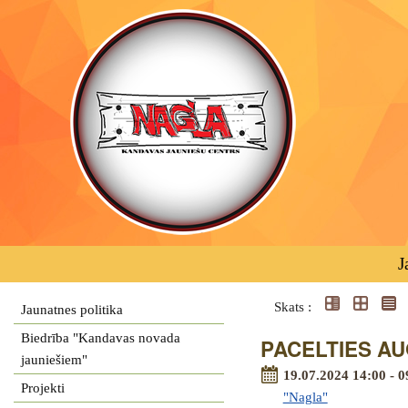
J
Skats :
Jaunatnes politika
Biedrība "Kandavas novada
PACELTIES AUG
jauniešiem"
19.07.2024 14:00 - 0
Projekti
"Nagla"