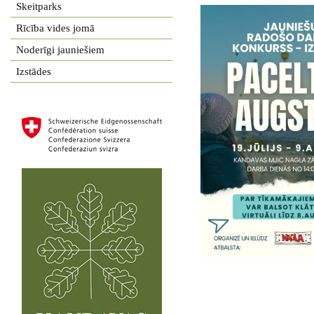
Skeitparks
Rīcība vides jomā
Noderīgi jauniešiem
Izstādes