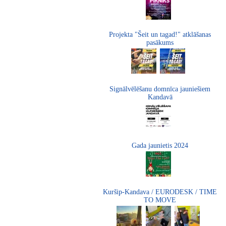
Projekta "Šeit un tagad!" atklāšanas
pasākums
Signālvēlēšanu domnīca jauniešiem
Kandavā
Gada jaunietis 2024
Kuršip-Kandava / EURODESK / TIME
TO MOVE