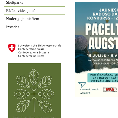
Skeitparks
Rīcība vides jomā
Noderīgi jauniešiem
Izstādes