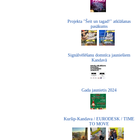
Projekta "Šeit un tagad!" atklāšanas
pasākums
Signālvēlēšanu domnīca jauniešiem
Kandavā
Gada jaunietis 2024
Kuršip-Kandava / EURODESK / TIME
TO MOVE