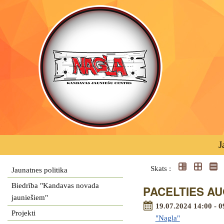
J
Skats :
Jaunatnes politika
Biedrība "Kandavas novada
PACELTIES AUG
jauniešiem"
19.07.2024 14:00 - 0
Projekti
"Nagla"