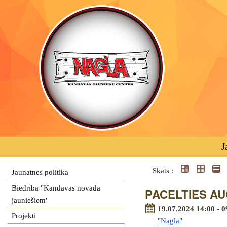
J
Skats :
Jaunatnes politika
Biedrība "Kandavas novada
PACELTIES AUG
jauniešiem"
19.07.2024 14:00 - 0
Projekti
"Nagla"