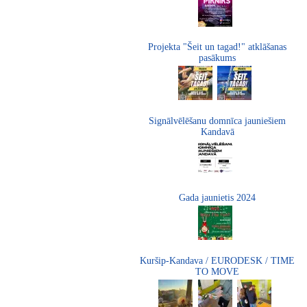
Projekta "Šeit un tagad!" atklāšanas
pasākums
Signālvēlēšanu domnīca jauniešiem
Kandavā
Gada jaunietis 2024
Kuršip-Kandava / EURODESK / TIME
TO MOVE