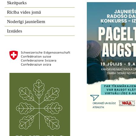
Skeitparks
Rīcība vides jomā
Noderīgi jauniešiem
Izstādes