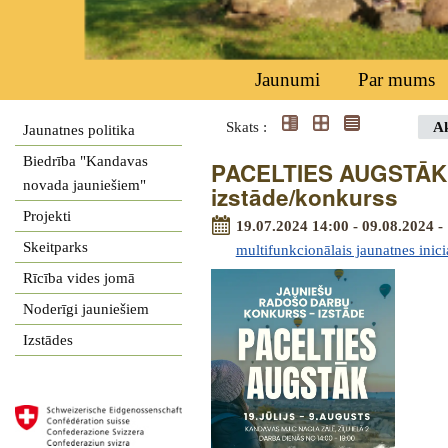
Jaunumi
Par mums
Skats :
Ak
Jaunatnes politika
Biedrība "Kandavas
PACELTIES AUGSTĀK -
novada jauniešiem"
izstāde/konkurss
Projekti
19.07.2024 14:00 - 09.08.2024 -
Skeitparks
multifunkcionālais jaunatnes inici
Rīcība vides jomā
Noderīgi jauniešiem
Izstādes