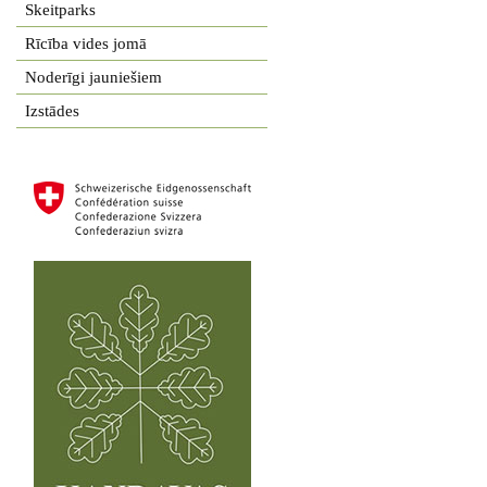
Skeitparks
Rīcība vides jomā
Noderīgi jauniešiem
Izstādes