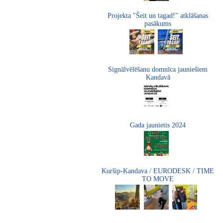
Projekta "Šeit un tagad!" atklāšanas
pasākums
Signālvēlēšanu domnīca jauniešiem
Kandavā
Gada jaunietis 2024
Kuršip-Kandava / EURODESK / TIME
TO MOVE