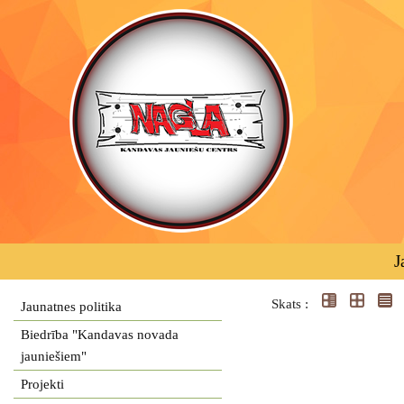
J
Skats :
Jaunatnes politika
Biedrība "Kandavas novada
jauniešiem"
Projekti