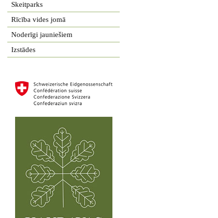
Skeitparks
Rīcība vides jomā
Noderīgi jauniešiem
Izstādes