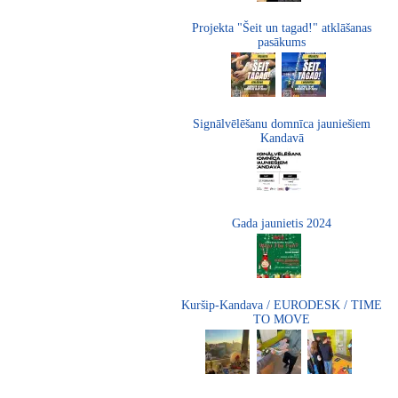
Projekta "Šeit un tagad!" atklāšanas
pasākums
Signālvēlēšanu domnīca jauniešiem
Kandavā
Gada jaunietis 2024
Kuršip-Kandava / EURODESK / TIME
TO MOVE