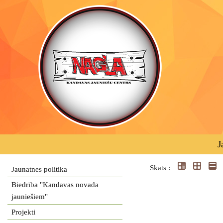
J
Skats :
Jaunatnes politika
Biedrība "Kandavas novada
jauniešiem"
Projekti