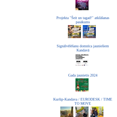
Projekta "Šeit un tagad!" atklāšanas
pasākums
Signālvēlēšanu domnīca jauniešiem
Kandavā
Gada jaunietis 2024
Kuršip-Kandava / EURODESK / TIME
TO MOVE