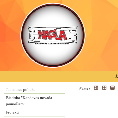
J
Skats :
Jaunatnes politika
Biedrība "Kandavas novada
jauniešiem"
Projekti