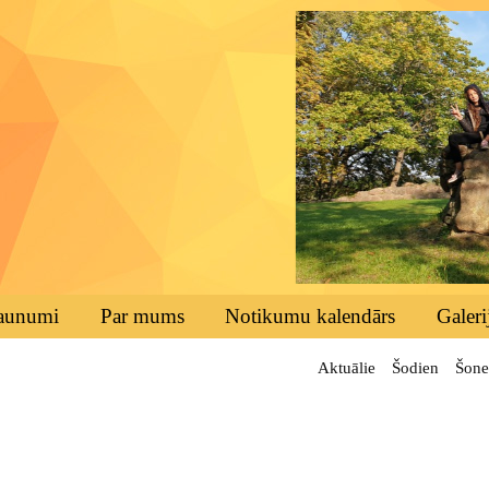
aunumi
Par mums
Notikumu kalendārs
Galeri
Aktuālie
Šodien
Šone