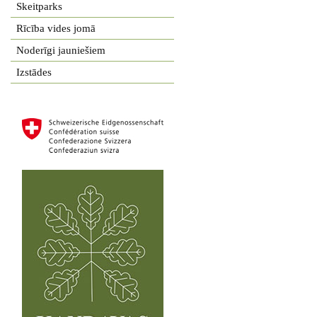
Skeitparks
Rīcība vides jomā
Noderīgi jauniešiem
Izstādes