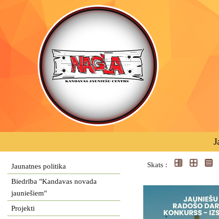
J
Skats :
Jaunatnes politika
Biedrība "Kandavas novada
jauniešiem"
Projekti