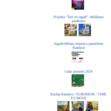
Projekta "Šeit un tagad!" atklāšanas
pasākums
Signālvēlēšanu domnīca jauniešiem
Kandavā
Gada jaunietis 2024
Kuršip-Kandava / EURODESK / TIME
TO MOVE