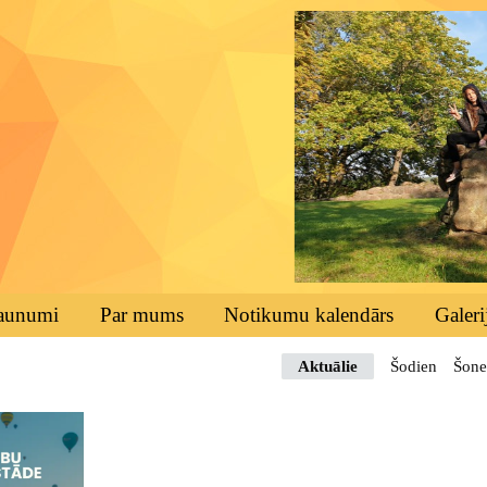
aunumi
Par mums
Notikumu kalendārs
Galeri
Aktuālie
Šodien
Šone