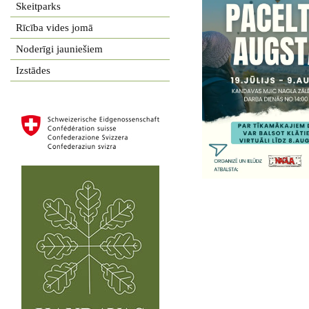
Skeitparks
Rīcība vides jomā
Noderīgi jauniešiem
Izstādes